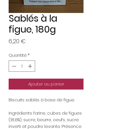
Sablés à la
figue, 180g
Prix
6,20 €
Quantité
*
Ajouter au panier
Biscuits sablés à base de figue.
Ingrédients: farine, cubes de figues
(18,8%), sucre, beurre, oeufs, sucre
inverti et poudre levante. Présence