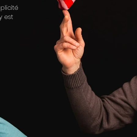
plicité
y est