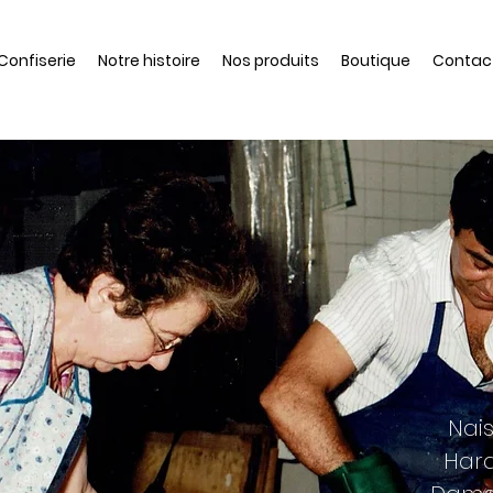
 Confiserie
Notre histoire
Nos produits
Boutique
Contac
Nais
Hard