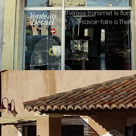
Thérèse transmet le flam
savoir-faire à Thierr