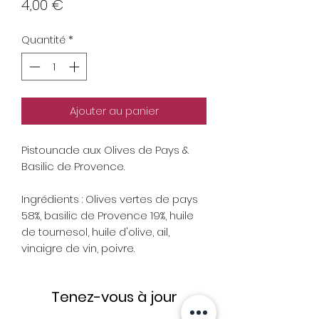
Prix
4,00 €
Quantité
*
Ajouter au panier
Pistounade aux Olives de Pays &
Basilic de Provence.
Ingrédients : Olives vertes de pays
58%, basilic de Provence 19%, huile
de tournesol, huile d'olive, ail,
vinaigre de vin, poivre.
Tenez-vous à jour