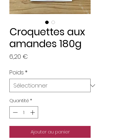
Croquettes aux
amandes 180g
Prix
6,20 €
Poids
*
Quantité
*
Ajouter au panier