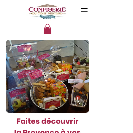
Faites découvrir
la Provence à vos